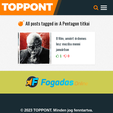
All posts tagged in: A Pentagon titkai
8 film, amiért érdemes
lesz moziba menni
januárban
1
0
© 2023 TOPPONT. Minden jog fenntartva.