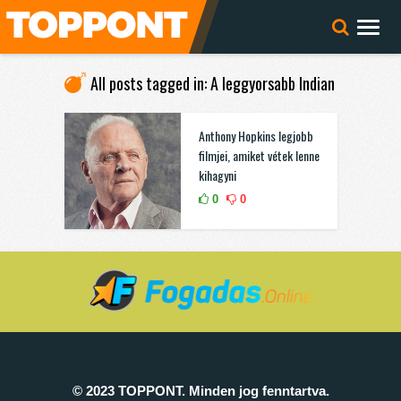
All posts tagged in: A leggyorsabb Indian
Anthony Hopkins legjobb
filmjei, amiket vétek lenne
kihagyni
0
0
© 2023 TOPPONT. Minden jog fenntartva.