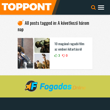
All posts tagged in: A következő három
nap
10 magával ragadó film
az emberi kitartásról
3
0