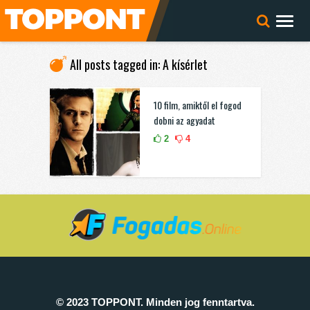
All posts tagged in: A kísérlet
10 film, amiktől el fogod
dobni az agyadat
2
4
© 2023 TOPPONT. Minden jog fenntartva.