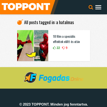
All posts tagged in: a hatalmas
18 film a speciális
effektek előtt és után
22
9
© 2023 TOPPONT. Minden jog fenntartva.