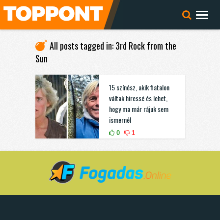
All posts tagged in: 3rd Rock from the
Sun
15 színész, akik fiatalon
váltak híressé és lehet,
hogy ma már rájuk sem
ismernél
0
1