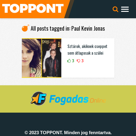
All posts tagged in: Paul Kevin Jonas
Sztárok, akiknek cseppet
sem átlagosak a szülei
3
3
© 2023 TOPPONT. Minden jog fenntartva.