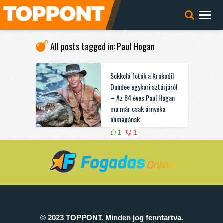
All posts tagged in: Paul Hogan
Sokkoló fotók a Krokodil
Dundee egykori sztárjáról
– Az 84 éves Paul Hogan
ma már csak árnyéka
önmagának
1
1
© 2023 TOPPONT. Minden jog fenntartva.