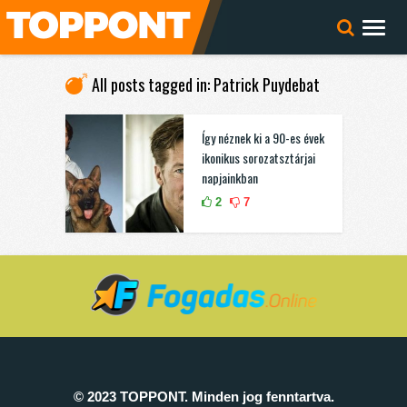
All posts tagged in: Patrick Puydebat
Így néznek ki a 90-es évek
ikonikus sorozatsztárjai
napjainkban
2
7
© 2023 TOPPONT. Minden jog fenntartva.