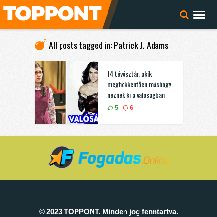
All posts tagged in: Patrick J. Adams
14 tévésztár, akik
meghökkentően máshogy
néznek ki a valóságban
5
6
© 2023 TOPPONT. Minden jog fenntartva.