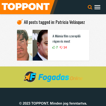
All posts tagged in: Patricia Velásquez
A Múmia film szereplői
régen és most
7
14
© 2023 TOPPONT. Minden jog fenntartva.