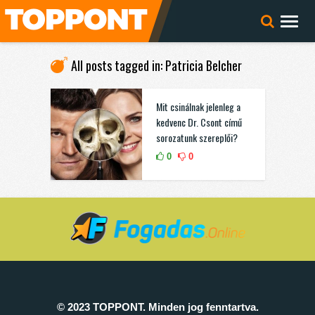
All posts tagged in: Patricia Belcher
Mit csinálnak jelenleg a
kedvenc Dr. Csont című
sorozatunk szereplői?
0
0
© 2023 TOPPONT. Minden jog fenntartva.