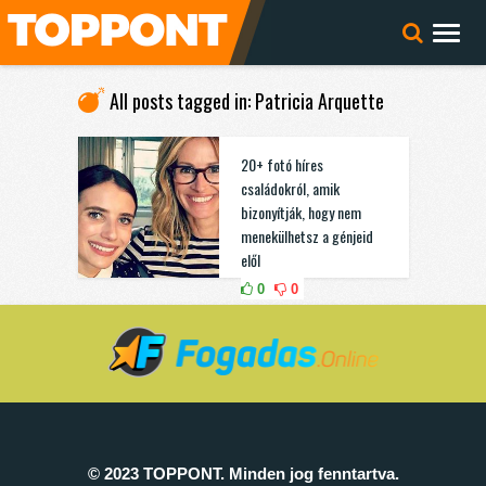
All posts tagged in: Patricia Arquette
20+ fotó híres
családokról, amik
bizonyítják, hogy nem
menekülhetsz a génjeid
elől
0
0
© 2023 TOPPONT. Minden jog fenntartva.