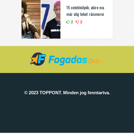
15 celebkölyök, akire ma
már alig lehet ráismerni
2
2
© 2023 TOPPONT. Minden jog fenntartva.