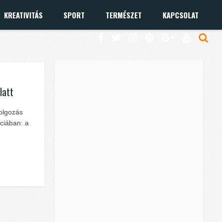
KREATIVITÁS
SPORT
TERMÉSZET
KAPCSOLAT
latt
dolgozás
nciában: a