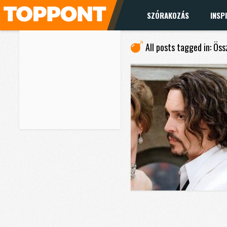
SZÓRAKOZÁS
INSP
All posts tagged in: Ös