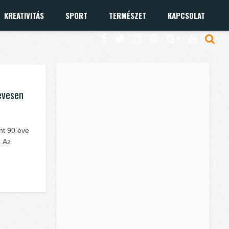
KREATIVITÁS
SPORT
TERMÉSZET
KAPCSOLAT
evesen
nt 90 éve
. Az