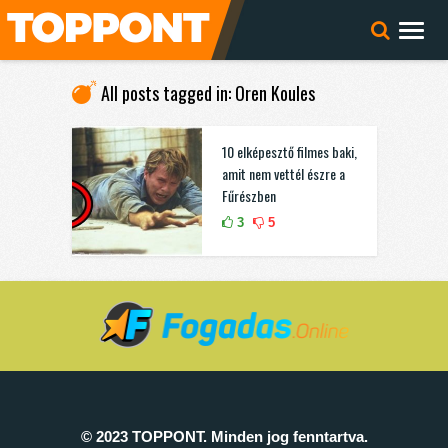
All posts tagged in: Oren Koules
10 elképesztő filmes baki,
amit nem vettél észre a
Fűrészben
3
5
© 2023 TOPPONT. Minden jog fenntartva.