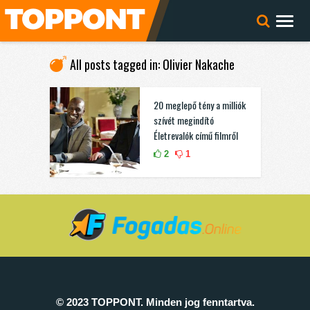
All posts tagged in: Olivier Nakache
20 meglepő tény a milliók
szívét megindító
Életrevalók című filmről
2
1
© 2023 TOPPONT. Minden jog fenntartva.