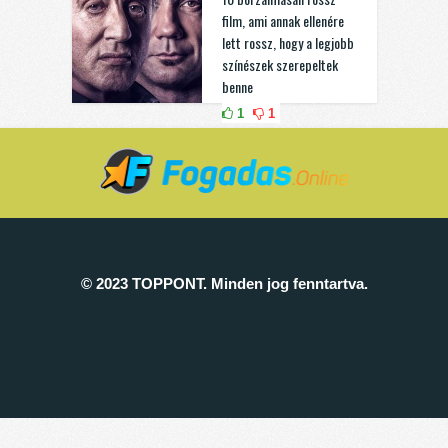
film, ami annak ellenére
lett rossz, hogy a legjobb
színészek szerepeltek
benne
1
1
© 2023 TOPPONT. Minden jog fenntartva.