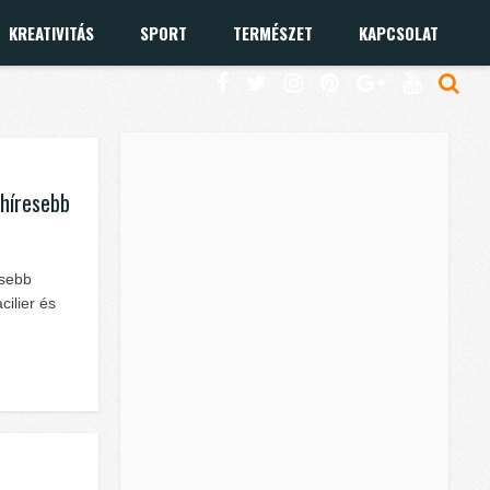
KREATIVITÁS
SPORT
TERMÉSZET
KAPCSOLAT
ghíresebb
esebb
cilier és