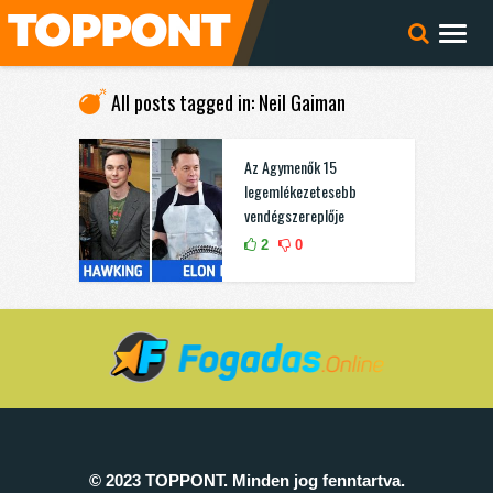
All posts tagged in: Neil Gaiman
Az Agymenők 15
legemlékezetesebb
vendégszereplője
2
0
© 2023 TOPPONT. Minden jog fenntartva.