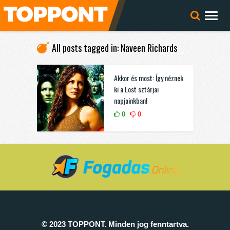
All posts tagged in: Naveen Richards
Akkor és most: Így néznek
ki a Lost sztárjai
napjainkban!
0
0
© 2023 TOPPONT. Minden jog fenntartva.