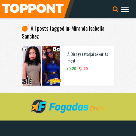
All posts tagged in: Miranda Isabella
Sanchez
A Disney sztárjai akkor és
most
20
20