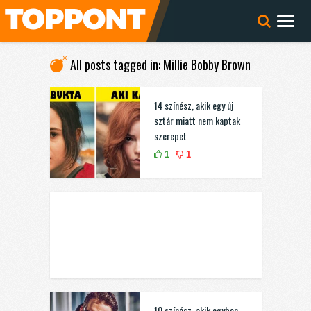
All posts tagged in: Millie Bobby Brown
14 színész, akik egy új
sztár miatt nem kaptak
szerepet
1
1
10 színész, akik egyben