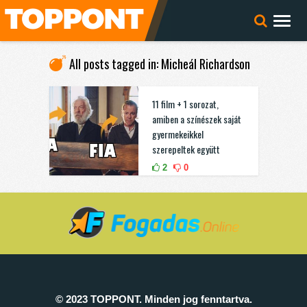
All posts tagged in: Micheál Richardson
11 film + 1 sorozat,
amiben a színészek saját
gyermekeikkel
szerepeltek együtt
2
0
© 2023 TOPPONT. Minden jog fenntartva.