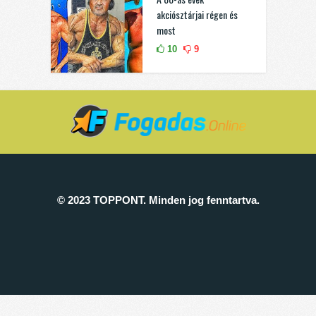
akciósztárjai régen és
most
10
9
© 2023 TOPPONT. Minden jog fenntartva.