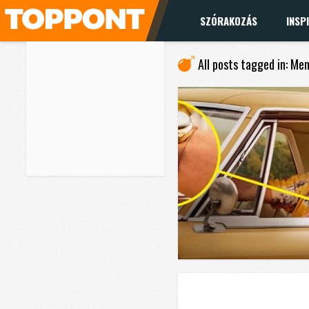
SZÓRAKOZÁS
INSP
All posts tagged in: Me