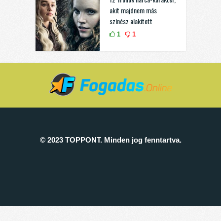
akit majdnem más
színész alakított
1
1
© 2023 TOPPONT. Minden jog fenntartva.