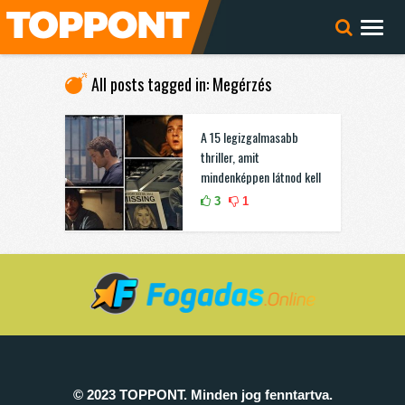
All posts tagged in: Megérzés
A 15 legizgalmasabb
thriller, amit
mindenképpen látnod kell
3
1
© 2023 TOPPONT. Minden jog fenntartva.