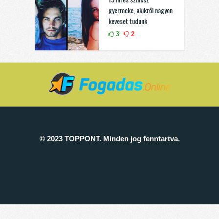
gyermeke, akikről nagyon
keveset tudunk
3
2
© 2023 TOPPONT. Minden jog fenntartva.