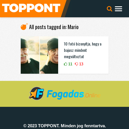
All posts tagged in: Mario
10 fotó bizonyítja, hogy a
bajusz mindent
megváltoztat
11
13
© 2023 TOPPONT. Minden jog fenntartva.