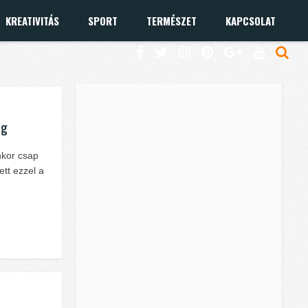
KREATIVITÁS
SPORT
TERMÉSZET
KAPCSOLAT
eg
nkor csap
ett ezzel a