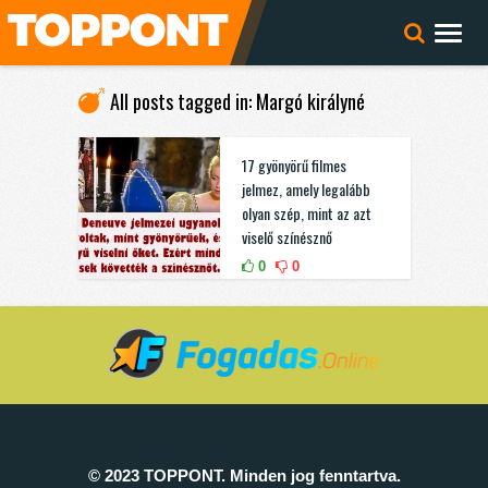
All posts tagged in: Margó királyné
17 gyönyörű filmes
jelmez, amely legalább
olyan szép, mint az azt
viselő színésznő
0
0
© 2023 TOPPONT. Minden jog fenntartva.