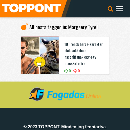
All posts tagged in: Margaery Tyrell
18 Trónok harca-karakter,
akik sokkolóan
hasonlítanak egy-egy
macskafélére
0
0
© 2023 TOPPONT. Minden jog fenntartva.