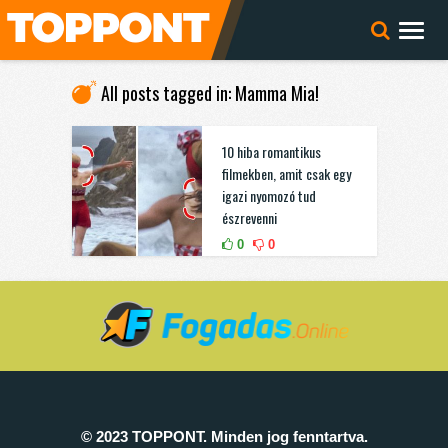
All posts tagged in: Mamma Mia!
10 hiba romantikus
filmekben, amit csak egy
igazi nyomozó tud
észrevenni
0
0
© 2023 TOPPONT. Minden jog fenntartva.