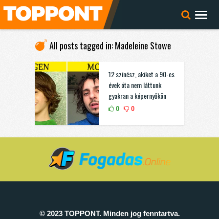
All posts tagged in: Madeleine Stowe
12 színész, akiket a 90-es
évek óta nem láttunk
gyakran a képernyőkön
0
0
© 2023 TOPPONT. Minden jog fenntartva.