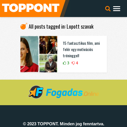
All posts tagged in: Lopott szavak
15 fantasztikus film, ami
felér egy motivációs
tréninggel!
3
4
© 2023 TOPPONT. Minden jog fenntartva.