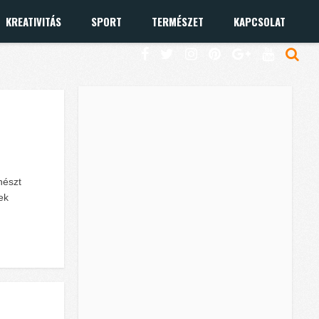
KREATIVITÁS
SPORT
TERMÉSZET
KAPCSOLAT
nészt
ek