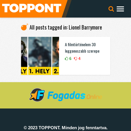
All posts tagged in: Lionel Barrymore
A filmtörténelem 30
leggonoszabb szerepe
6
4
© 2023 TOPPONT. Minden jog fenntartva.