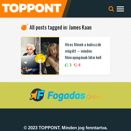
All posts tagged in: James Kaan
Híres filmek a kulisszák
mögött – minden
filmrajongónak látni kell
3
4
© 2023 TOPPONT. Minden jog fenntartva.