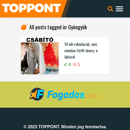
All posts tagged in: Gyöngyök
10 női ruhadarab, ami
minden férfit levesz a
lábáról
0
1
© 2023 TOPPONT. Minden jog fenntartva.