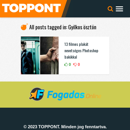
All posts tagged in: Gyilkos ösztön
13 filmes plakát
nevetséges Photoshop
bakikkal
0
0
© 2023 TOPPONT. Minden jog fenntartva.