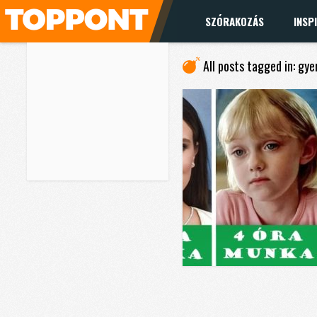
SZÓRAKOZÁS
INSP
All posts tagged in: gy