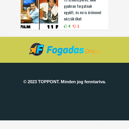
gyakran forgatnak
együtt, és mi is örömmel
nézzük őket
4
1
© 2023 TOPPONT. Minden jog fenntartva.