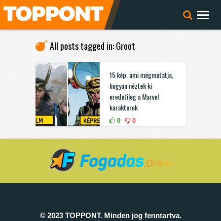
All posts tagged in: Groot
15 kép, ami megmutatja,
hogyan néztek ki
eredetileg a Marvel
karakterek
0
0
© 2023 TOPPONT. Minden jog fenntartva.