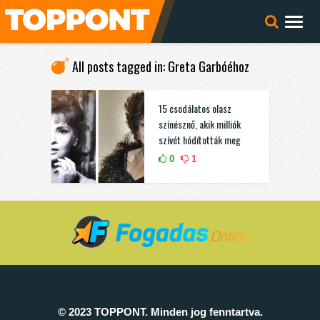
All posts tagged in: Greta Garbóéhoz
15 csodálatos olasz
színésznő, akik milliók
szívét hódították meg
0
1
© 2023 TOPPONT. Minden jog fenntartva.