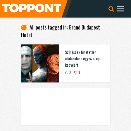
All posts tagged in: Grand Budapest
Hotel
Színészek hihetetlen
átalakulása egy szerep
kedvéért
2
1