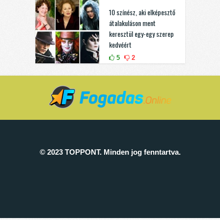
10 színész, aki elképesztő
átalakuláson ment
keresztül egy-egy szerep
kedvéért
5
2
© 2023 TOPPONT. Minden jog fenntartva.