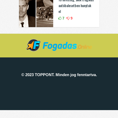
autóbalesetben hunytak
el
7
9
© 2023 TOPPONT. Minden jog fenntartva.