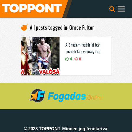
All posts tagged in: Grace Fulton
A Shazam! sztárjai így
néznek ki a valóságban
4
0
© 2023 TOPPONT. Minden jog fenntartva.