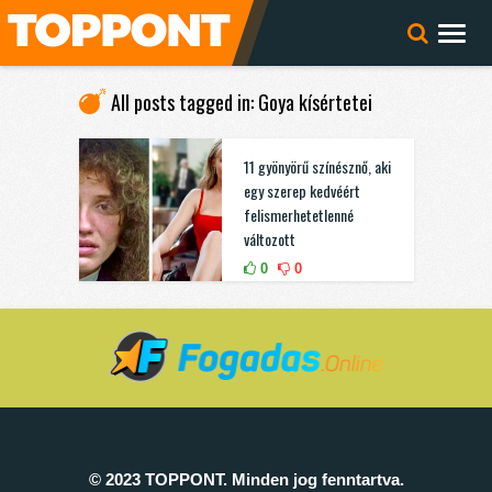
All posts tagged in: Goya kísértetei
11 gyönyörű színésznő, aki
egy szerep kedvéért
felismerhetetlenné
változott
0
0
© 2023 TOPPONT. Minden jog fenntartva.